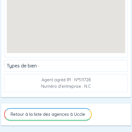
Types de bien
-
Agent agréé IPI : N°511728
Numéro d'entreprise : N.C
Retour à la liste des agences à Uccle