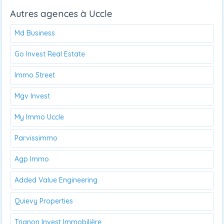
Autres agences à Uccle
Md Business
Go Invest Real Estate
Immo Street
Mgv Invest
My Immo Uccle
Parvissimmo
Agp Immo
Added Value Engineering
Quievy Properties
Trianon Invest Immobilière