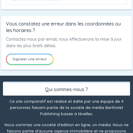
Vous constatez une erreur dans les coordonnées ou
les horaires ?
Contactez-nous par email, nous effectuerons la mise à jour
dans les plus brefs délais.
Signaler une erreur
Qui sommes-nous ?
Ce site comparatif est réalisé et édité par une équipe de 4
personnes faisant partie de la société de média Bertholet
Publishing basée à Nivelles.
Nous sommes une société d'édition en ligne, un média. Nous ne
faisons partie d'aucune agence immobilière et ne proposons