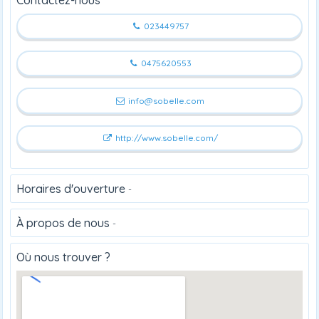
023449757
0475620553
info@sobelle.com
http://www.sobelle.com/
Horaires d'ouverture
-
À propos de nous
-
Où nous trouver ?