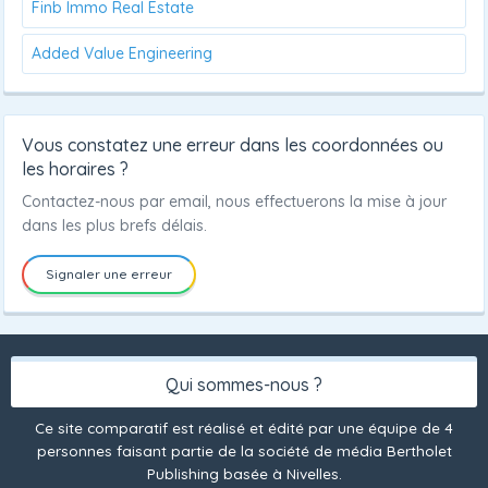
Finb Immo Real Estate
Added Value Engineering
Vous constatez une erreur dans les coordonnées ou
les horaires ?
Contactez-nous par email, nous effectuerons la mise à jour
dans les plus brefs délais.
Signaler une erreur
Qui sommes-nous ?
Ce site comparatif est réalisé et édité par une équipe de 4
personnes faisant partie de la société de média Bertholet
Publishing basée à Nivelles.