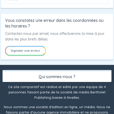
Vous constatez une erreur dans les coordonnées ou
les horaires ?
Contactez-nous par email, nous effectuerons la mise à jour
dans les plus brefs délais.
Signaler une erreur
Qui sommes-nous ?
Ce site comparatif est réalisé et édité par une équipe de 4
personnes faisant partie de la société de média Bertholet
Publishing basée à Nivelles.
Nous sommes une société d'édition en ligne, un média. Nous ne
faisons partie d'aucune agence immobilière et ne proposons