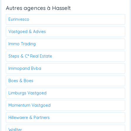
Autres agences à Hasselt
Eurinvesco
Vastgoed & Advies
Immo Trading
Steps & C° Real Estate
Immopand Bvba
Boes & Boes
Limburgs Vastgoed
Momentum Vastgoed
Hillewaere & Partners
Wallter