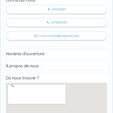
011232587
0478602151
carlo.olaerts@wilgimmo.be
Horaires d'ouverture
-
À propos de nous
-
Où nous trouver ?