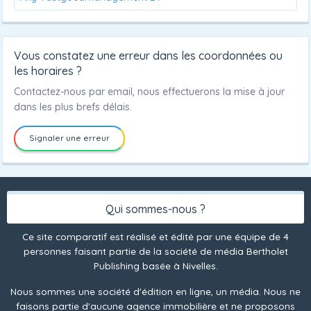
Vous constatez une erreur dans les coordonnées ou
les horaires ?
Contactez-nous par email, nous effectuerons la mise à jour
dans les plus brefs délais.
Signaler une erreur
Qui sommes-nous ?
Ce site comparatif est réalisé et édité par une équipe de 4
personnes faisant partie de la société de média Bertholet
Publishing basée à Nivelles.
Nous sommes une société d'édition en ligne, un média. Nous ne
faisons partie d'aucune agence immobilière et ne proposons