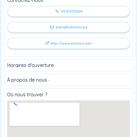
0476203569
ellen@ellimmo.be
http://www.ellimmo.be/
Horaires d'ouverture
-
À propos de nous
-
Où nous trouver ?