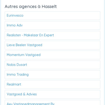
Autres agences à Hasselt
Eurinvesco
Immo Adv
Realisten - Makelaar En Expert
Lieve Beelen Vastgoed
Momentum Vastgoed
Nobis Dusart
Immo Trading
Realmart
Vastgoed & Advies
Axy Vastgoedmanagement Bv