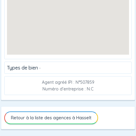
Types de bien
-
Agent agréé IPI : N°507859
Numéro d'entreprise : N.C
Retour à la liste des agences à Hasselt