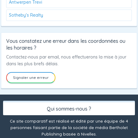
Antwerpen Trevi
Sotheby's Realty
Vous constatez une erreur dans les coordonnées ou
les horaires ?
Contactez-nous par email, nous effectuerons la mise à jour
dans les plus brefs délais.
Signaler une erreur
Qui sommes-nous ?
Ce site comparatif est réalisé et édité par une équipe de 4
personnes faisant partie de la société de média Bertholet
Publishing basée à Nivelles.