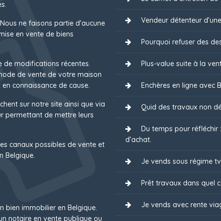
s.
Vendeur détenteur d’une
 Nous ne faisons partie d'aucune
mise en vente de biens
Pourquoi refuser des des
e de modifications récentes.
Plus-value suite à la ven
 mode de vente de votre maison
 en connaissance de cause.
Enchères en ligne avec B
chent sur notre site ainsi que via
Quid des travaux non dé
 permettant de mettre leurs
Du temps pour réfléchir
d’achat.
es canaux possibles de vente et
n Belgique.
Je vends sous régime tv
Prêt travaux dans quel ca
Je vends avec rente via
un bien immobilier en Belgique.
un notaire en vente publique ou