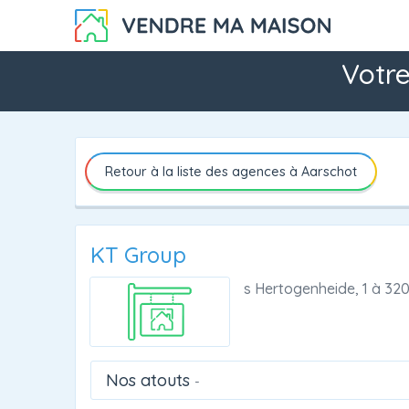
Votre
Retour à la liste des agences à Aarschot
KT Group
s Hertogenheide, 1
à
320
Nos atouts
-