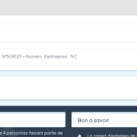
 : N°504523
•
Numéro d'entreprise : N.C
Bon à savoir
de 4 personnes faisant partie de
Le carnet d’entretien de 