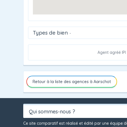
Types de bien
-
Agent agréé IPI
Retour à la liste des agences à Aarschot
Qui sommes-nous ?
Ce site comparatif est réalisé et édité par une équipe 