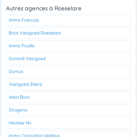
Autres agences à Roeselare
Immo Francois
Bricx Vastgoed Roeselare
Immo Pouille
Domicill Vastgoed
Domus
Vastgoed Zebra
West Buro
Stragimo
Hectaar Nv
Immo Consulting Wallays