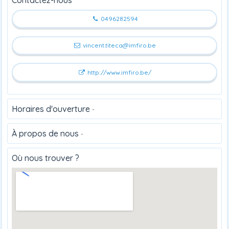
0496282594
vincent.titeca@imfiro.be
http://www.imfiro.be/
Horaires d'ouverture
-
À propos de nous
-
Où nous trouver ?