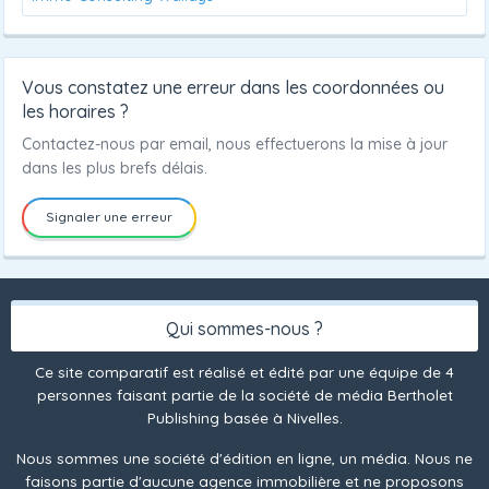
Vous constatez une erreur dans les coordonnées ou
les horaires ?
Contactez-nous par email, nous effectuerons la mise à jour
dans les plus brefs délais.
Signaler une erreur
Qui sommes-nous ?
Ce site comparatif est réalisé et édité par une équipe de 4
personnes faisant partie de la société de média Bertholet
Publishing basée à Nivelles.
Nous sommes une société d'édition en ligne, un média. Nous ne
faisons partie d'aucune agence immobilière et ne proposons