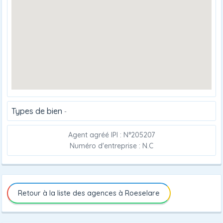
Types de bien
-
Agent agréé IPI : N°205207
Numéro d'entreprise : N.C
Retour à la liste des agences à Roeselare