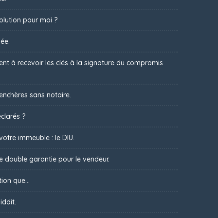
olution pour moi ?
ée.
t à recevoir les clés à la signature du compromis
 enchères sans notaire.
clarés ?
votre immeuble : le DIU.
ne double garantie pour le vendeur.
ion que...
iddit.