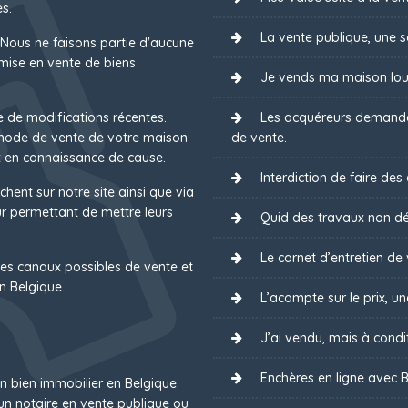
s.
La vente publique, une s
 Nous ne faisons partie d'aucune
mise en vente de biens
Je vends ma maison lou
e de modifications récentes.
Les acquéreurs demanden
 mode de vente de votre maison
de vente.
 en connaissance de cause.
Interdiction de faire des
chent sur notre site ainsi que via
 permettant de mettre leurs
Quid des travaux non dé
Le carnet d’entretien de 
es canaux possibles de vente et
n Belgique.
L’acompte sur le prix, u
J’ai vendu, mais à condit
Enchères en ligne avec B
un bien immobilier en Belgique.
un notaire en vente publique ou