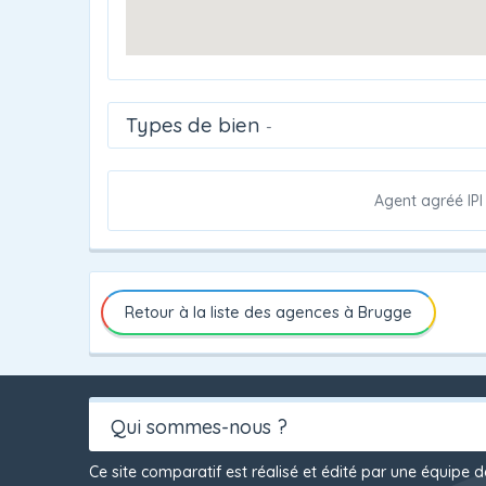
Types de bien
-
Agent agréé IPI
Retour à la liste des agences à Brugge
Qui sommes-nous ?
Ce site comparatif est réalisé et édité par une équipe 