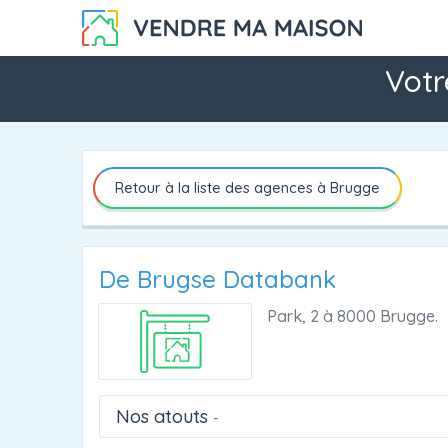
Votr
Retour à la liste des agences à Brugge
De Brugse Databank
Park, 2
à
8000 Brugge.
Nos atouts
-