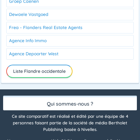
Groep Caenen
Dewaele Vastgoed
Frea - Flanders Real Estate Agents
Agence Info Immo
Agence Depoorter West
Liste Flandre occidentale
Qui sommes-nous ?
Ce site comparatif est réalisé et édité par une équipe de 4
personnes faisant partie de la société de média Bertholet
Publishing basée à Nivelles.