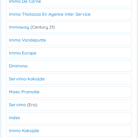
Immo De Carne
Immo Thalassa En Agence Inter Service
Immoway
(Century 21)
Immo Vandeputte
Immo Europe
Dmimmo
Servimo-koksijde
Maes Promotie
Servimo
(Era)
Index
Immo Koksijde