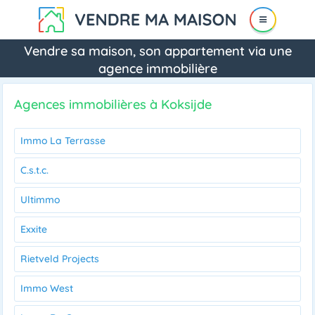
Vendre sa maison, son appartement via une
agence immobilière
Agences immobilières à Koksijde
Immo La Terrasse
C.s.t.c.
Ultimmo
Exxite
Rietveld Projects
Immo West