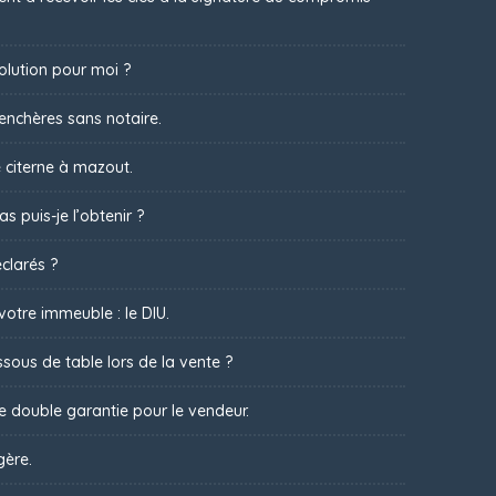
olution pour moi ?
 enchères sans notaire.
 citerne à mazout.
s puis-je l’obtenir ?
clarés ?
votre immeuble : le DIU.
sous de table lors de la vente ?
ne double garantie pour le vendeur.
gère.