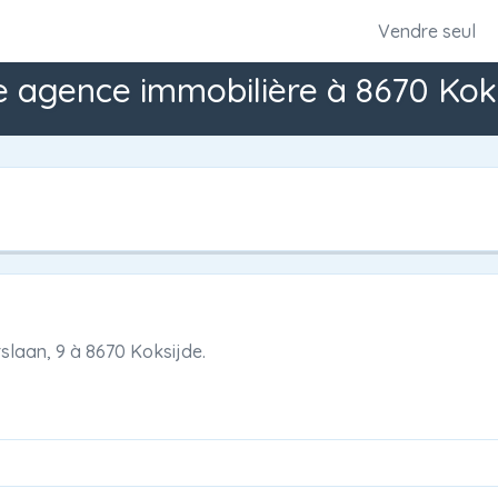
Vendre seul
e agence immobilière à 8670 Koks
slaan, 9
à
8670 Koksijde.