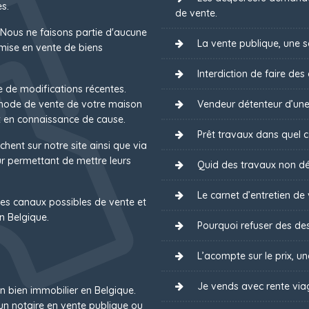
s.
de vente.
 Nous ne faisons partie d'aucune
La vente publique, une s
mise en vente de biens
Interdiction de faire des
e de modifications récentes.
 mode de vente de votre maison
Vendeur détenteur d’une
 en connaissance de cause.
Prêt travaux dans quel ca
chent sur notre site ainsi que via
 permettant de mettre leurs
Quid des travaux non dé
Le carnet d’entretien de 
es canaux possibles de vente et
n Belgique.
Pourquoi refuser des des
L’acompte sur le prix, u
Je vends avec rente via
un bien immobilier en Belgique.
un notaire en vente publique ou