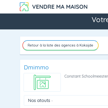
Votr
Retour à la liste des agences à Koksijde
Dmimmo
Constant Schoolmeester
Nos atouts
-