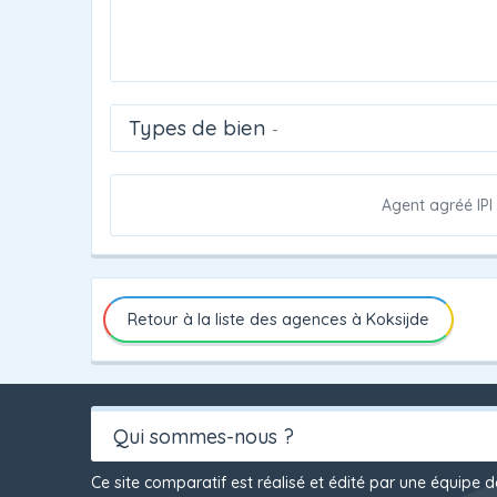
Types de bien
-
Agent agréé IPI
Retour à la liste des agences à Koksijde
Qui sommes-nous ?
Ce site comparatif est réalisé et édité par une équipe 