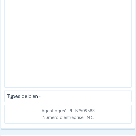
Types de bien
-
Agent agréé IPI : N°509588
Numéro d'entreprise : N.C