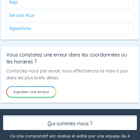
Sepi
Service Acor
Agesimmo
Vous constatez une erreur dans les coordonnées ou
les horaires ?
Contactez-nous par email, nous effectuerons la mise à jour
dans les plus brefs délais.
Signaler une erreur
Qui sommes-nous ?
Ce site comparatif est réalisé et édité par une équipe de 4