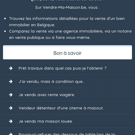
Sur Vendre-Ma-Maison.be, vous :
Trouvez les informations détaillées pour la vente d’un bien
immobilier en Belgique.
Comparez la vente via une agence immobilière, via un notaire
en vente publique ou à faire vous-même.
Bon à savoir
Prêt travaux dans quel cas puis-je l’obtenir ?
J’ai vendu, mais à condition que...
Je vends avec rente viagère.
Vendeur détenteur d’une citerne à mazout.
Je vends ma maison louée.
Pourquoi refuser des dessous de table lors de la