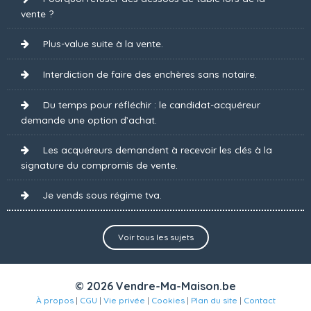
vente ?
Plus-value suite à la vente.
Interdiction de faire des enchères sans notaire.
Du temps pour réfléchir : le candidat-acquéreur
demande une option d’achat.
Les acquéreurs demandent à recevoir les clés à la
signature du compromis de vente.
Je vends sous régime tva.
Voir tous les sujets
© 2026 Vendre-Ma-Maison.be
À propos
|
CGU
|
Vie privée
|
Cookies
|
Plan du site
|
Contact