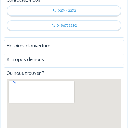
023442232
0486752292
Horaires d'ouverture
-
À propos de nous
-
Où nous trouver ?