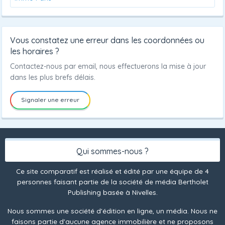
Vous constatez une erreur dans les coordonnées ou
les horaires ?
Contactez-nous par email, nous effectuerons la mise à jour
dans les plus brefs délais.
Signaler une erreur
Qui sommes-nous ?
Ce site comparatif est réalisé et édité par une équipe de 4
personnes faisant partie de la société de média Bertholet
Publishing basée à Nivelles.
Nous sommes une société d'édition en ligne, un média. Nous ne
faisons partie d'aucune agence immobilière et ne proposons