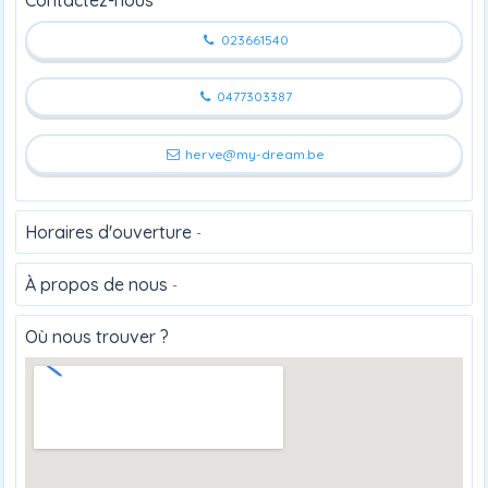
023661540
0477303387
herve@my-dream.be
Horaires d'ouverture
-
À propos de nous
-
Où nous trouver ?