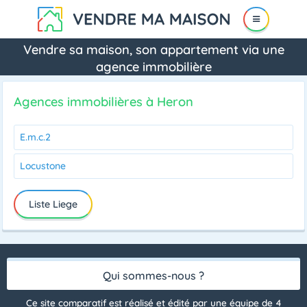
Vendre sa maison, son appartement via une
agence immobilière
Agences immobilières à Heron
E.m.c.2
Locustone
Liste Liege
Qui sommes-nous ?
Ce site comparatif est réalisé et édité par une équipe de 4