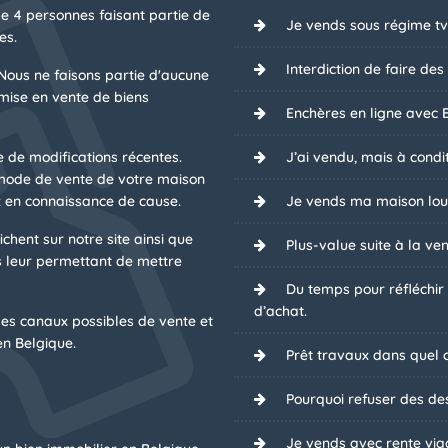
de 4 personnes faisant partie de
Je vends sous régime tv
es.
Interdiction de faire des
Nous ne faisons partie d'aucune
mise en vente de biens
Enchères en ligne avec B
e de modifications récentes.
J’ai vendu, mais à condit
 mode de vente de votre maison
 en connaissance de cause.
Je vends ma maison lou
chent sur notre site ainsi que
Plus-value suite à la ven
 leur permettant de mettre
Du temps pour réfléchir
d’achat.
es canaux possibles de vente et
n Belgique.
Prêt travaux dans quel ca
Pourquoi refuser des des
Je vends avec rente via