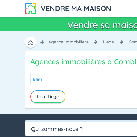
Vendre sa maiso
Agence Immobiliere
Liege
Comb
Agences immobilières à Combl
Blim
Liste Liege
Qui sommes-nous ?