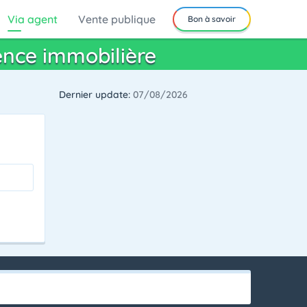
Via agent
Vente publique
Bon à savoir
ence immobilière
Dernier update:
07/08/2026