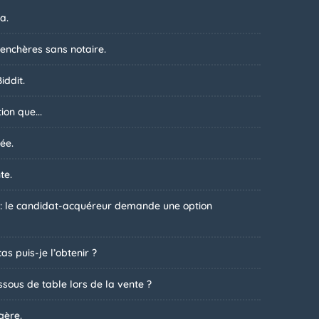
a.
 enchères sans notaire.
iddit.
ion que...
ée.
te.
 : le candidat-acquéreur demande une option
s puis-je l’obtenir ?
sous de table lors de la vente ?
gère.