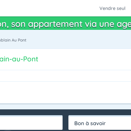
Vendre seul
n, son appartement via une ag
lain Au Pont
ain-au-Pont
Bon à savoir