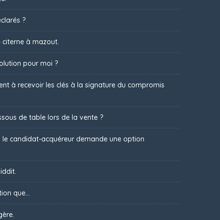
clarés ?
 citerne à mazout.
olution pour moi ?
t à recevoir les clés à la signature du compromis
sous de table lors de la vente ?
 : le candidat-acquéreur demande une option
iddit.
ion que...
gère.