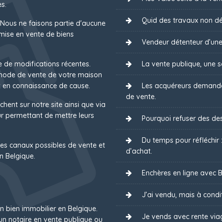
s.
Quid des travaux non dé
 Nous ne faisons partie d'aucune
mise en vente de biens
Vendeur détenteur d’une
e de modifications récentes.
La vente publique, une s
 mode de vente de votre maison
 en connaissance de cause.
Les acquéreurs demanden
de vente.
chent sur notre site ainsi que via
 permettant de mettre leurs
Pourquoi refuser des des
Du temps pour réfléchir
es canaux possibles de vente et
d’achat.
n Belgique.
Enchères en ligne avec B
J’ai vendu, mais à condit
un bien immobilier en Belgique.
Je vends avec rente via
un notaire en vente publique ou