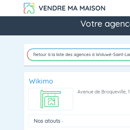
Votre agenc
Retour à la liste des agences à Woluwé-Saint-L
Wikimo
Avenue de Broqueville, 
Nos atouts
-