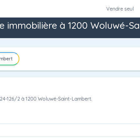
Vendre seul
e immobilière à 1200 Woluwé-Sa
ambert
124-126/2
à
1200 Woluwé-Saint-Lambert.