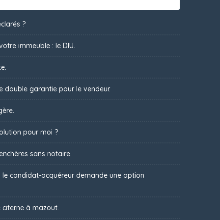
clarés ?
votre immeuble : le DIU.
te.
ne double garantie pour le vendeur.
gère.
olution pour moi ?
 enchères sans notaire.
 : le candidat-acquéreur demande une option
 citerne à mazout.