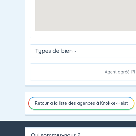
Types de bien
-
Agent agréé IPI
Retour à la liste des agences à Knokke-Heist
Qui sommes-nous ?