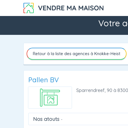
Votre a
Retour à la liste des agences à Knokke-Heist
Pallen BV
Sparrendreef, 90
à
8300
Nos atouts
-