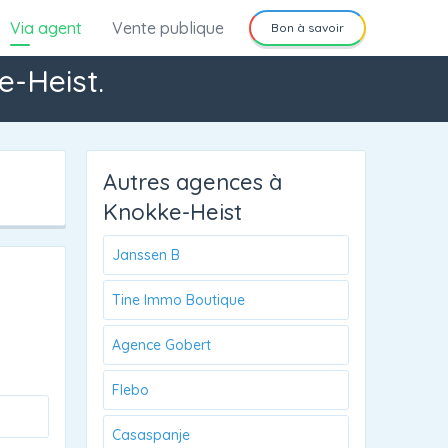
Via agent
Vente publique
Bon à savoir
e-Heist.
Autres agences à
Knokke-Heist
Janssen B
Tine Immo Boutique
Agence Gobert
Flebo
Casaspanje