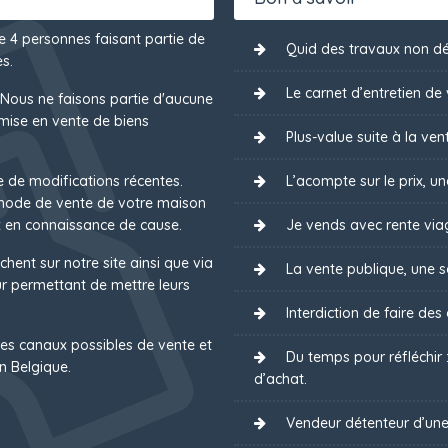
de 4 personnes faisant partie de
Quid des travaux non dé
s.
Le carnet d’entretien de 
 Nous ne faisons partie d'aucune
mise en vente de biens
Plus-value suite à la ven
e de modifications récentes.
L’acompte sur le prix, u
 mode de vente de votre maison
 en connaissance de cause.
Je vends avec rente via
chent sur notre site ainsi que via
La vente publique, une s
 permettant de mettre leurs
Interdiction de faire des
es canaux possibles de vente et
Du temps pour réfléchir
n Belgique.
d’achat.
Vendeur détenteur d’une