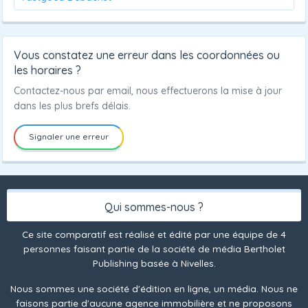
Vous constatez une erreur dans les coordonnées ou
les horaires ?
Contactez-nous par email, nous effectuerons la mise à jour
dans les plus brefs délais.
Signaler une erreur
Qui sommes-nous ?
Ce site comparatif est réalisé et édité par une équipe de 4
personnes faisant partie de la société de média Bertholet
Publishing basée à Nivelles.
Nous sommes une société d'édition en ligne, un média. Nous ne
faisons partie d'aucune agence immobilière et ne proposons