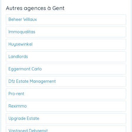
Autres agences à Gent
Beheer Willaux
Immoqualitas
Huysewinkel
Landlords
Eggermont Carlo
Dfz Estate Management
Pro-rent
Reximmo
Upgrade Estate
Vastgoed Debaenst