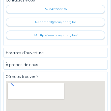
0475550876
bernard@oranjeberg.be
http://www.oranjeberg.be/
Horaires d'ouverture
-
À propos de nous
-
Où nous trouver ?