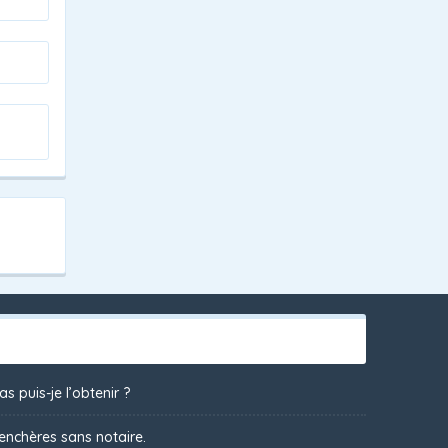
s puis-je l’obtenir ?
 enchères sans notaire.