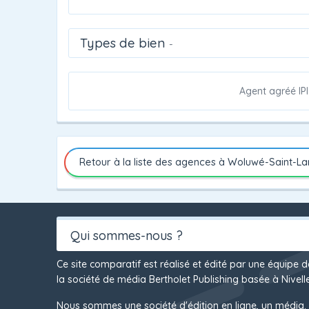
Types de bien
-
Agent agréé IPI
Retour à la liste des agences à Woluwé-Saint-L
Qui sommes-nous ?
Ce site comparatif est réalisé et édité par une équipe 
la société de média Bertholet Publishing basée à Nivelle
Nous sommes une société d'édition en ligne, un média.