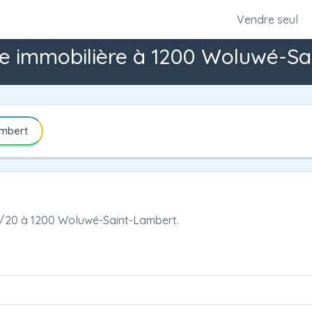
Vendre seul
e immobilière à 1200 Woluwé-Sa
ambert
8/20
à
1200 Woluwé-Saint-Lambert.