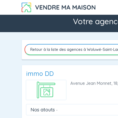
Votre agenc
Retour à la liste des agences à Woluwé-Saint-L
immo DD
Avenue Jean Monnet, 1
Nos atouts
-