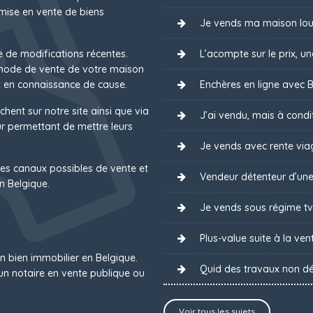
mise en vente de biens
Je vends ma maison lou
e de modifications récentes.
L’acompte sur le prix, u
 mode de vente de votre maison
 en connaissance de cause.
Enchères en ligne avec B
chent sur notre site ainsi que via
J’ai vendu, mais à condit
 permettant de mettre leurs
Je vends avec rente via
es canaux possibles de vente et
Vendeur détenteur d’une
n Belgique.
Je vends sous régime tv
Plus-value suite à la ven
un bien immobilier en Belgique.
Quid des travaux non dé
un notaire en vente publique ou
Voir tous les sujets