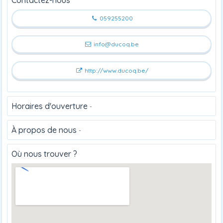
059255200
info@ducoq.be
http://www.ducoq.be/
Horaires d'ouverture
-
À propos de nous
-
Où nous trouver ?