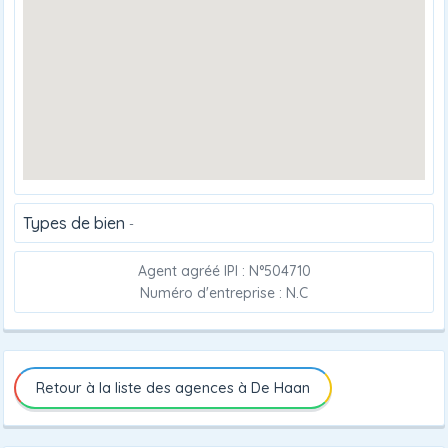
Types de bien
-
Agent agréé IPI : N°504710
Numéro d'entreprise : N.C
Retour à la liste des agences à De Haan