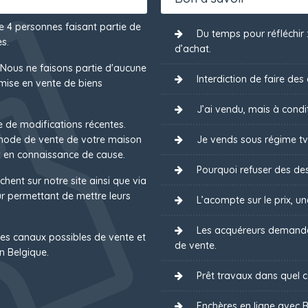
de 4 personnes faisant partie de
Du temps pour réfléchir
s.
d’achat.
 Nous ne faisons partie d'aucune
Interdiction de faire des
mise en vente de biens
J’ai vendu, mais à condit
e de modifications récentes.
 mode de vente de votre maison
Je vends sous régime tv
 en connaissance de cause.
Pourquoi refuser des des
chent sur notre site ainsi que via
 permettant de mettre leurs
L’acompte sur le prix, u
Les acquéreurs demanden
es canaux possibles de vente et
de vente.
n Belgique.
Prêt travaux dans quel ca
Enchères en ligne avec B