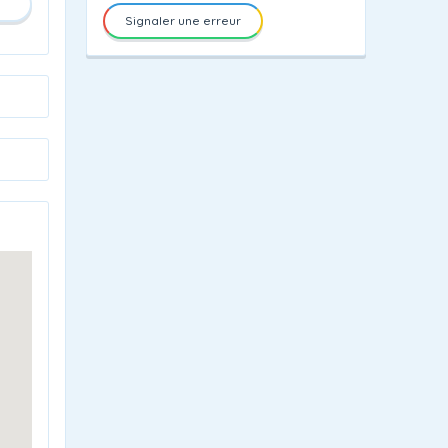
Signaler une erreur