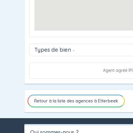
Types de bien
-
Agent agréé IPI
Retour à la liste des agences à Etterbeek
Qui sommes-nous ?