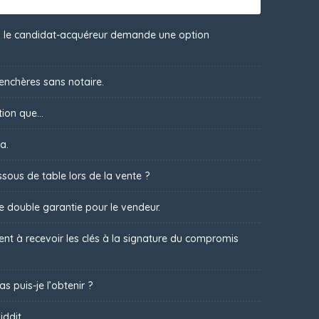
 : le candidat-acquéreur demande une option
 enchères sans notaire.
ion que...
a.
sous de table lors de la vente ?
ne double garantie pour le vendeur.
t à recevoir les clés à la signature du compromis
s puis-je l’obtenir ?
iddit.