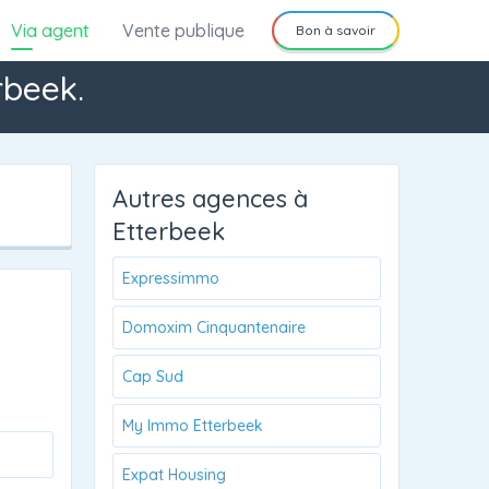
Via agent
Vente publique
Bon à savoir
rbeek.
Autres agences à
Etterbeek
Expressimmo
Domoxim Cinquantenaire
Cap Sud
My Immo Etterbeek
Expat Housing