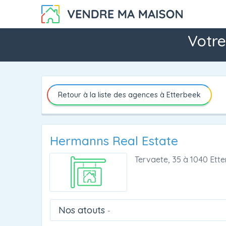
Votre
Retour à la liste des agences à Etterbeek
Hermanns Real Estate
Tervaete, 35
à
1040 Ette
Nos atouts
-