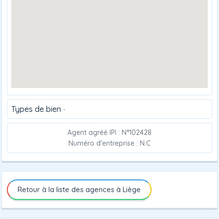
Types de bien
-
Agent agréé IPI : N°102428
Numéro d'entreprise : N.C
Retour à la liste des agences à Liège