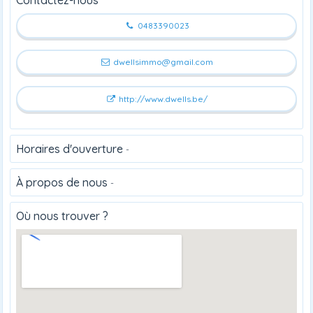
0483390023
dwellsimmo@gmail.com
http://www.dwells.be/
Horaires d'ouverture
-
À propos de nous
-
Où nous trouver ?