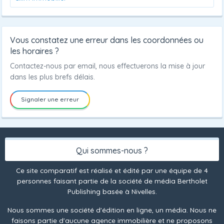
Vous constatez une erreur dans les coordonnées ou
les horaires ?
Contactez-nous par email, nous effectuerons la mise à jour
dans les plus brefs délais.
Signaler une erreur
Qui sommes-nous ?
Ce site comparatif est réalisé et édité par une équipe de 4
personnes faisant partie de la société de média Bertholet
Publishing basée à Nivelles.
Nous sommes une société d'édition en ligne, un média. Nous ne
faisons partie d'aucune agence immobilière et ne proposons