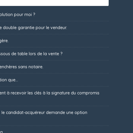
olution pour moi ?
ne double garantie pour le vendeur.
gère.
sous de table lors de la vente ?
 enchères sans notaire.
ion que...
t à recevoir les clés à la signature du compromis
 : le candidat-acquéreur demande une option
a.