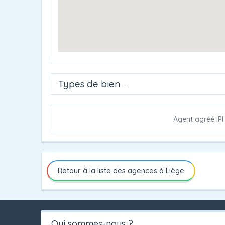
Types de bien
-
Agent agréé IPI
Retour à la liste des agences à Liège
Qui sommes-nous ?