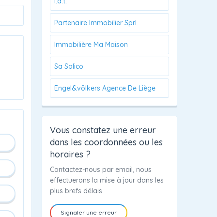
I.d.t.
Partenaire Immobilier Sprl
Immobilière Ma Maison
Sa Solico
Engel&völkers Agence De Liège
Vous constatez une erreur
dans les coordonnées ou les
horaires ?
Contactez-nous par email, nous
effectuerons la mise à jour dans les
plus brefs délais.
Signaler une erreur