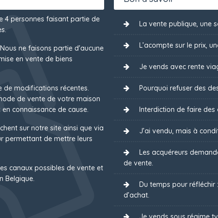
de 4 personnes faisant partie de
La vente publique, une s
s.
L’acompte sur le prix, u
 Nous ne faisons partie d'aucune
mise en vente de biens
Je vends avec rente via
e de modifications récentes.
Pourquoi refuser des des
 mode de vente de votre maison
 en connaissance de cause.
Interdiction de faire des
chent sur notre site ainsi que via
J’ai vendu, mais à condit
 permettant de mettre leurs
Les acquéreurs demanden
de vente.
es canaux possibles de vente et
n Belgique.
Du temps pour réfléchir
d’achat.
Je vends sous régime tv