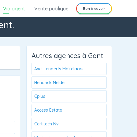
Via agent
Vente publique
Bon à savoir
ent.
Autres agences à Gent
Axel Lenaerts Makelaars
Hendrick Nelde
Cplus
Access Estate
Certitech Nv