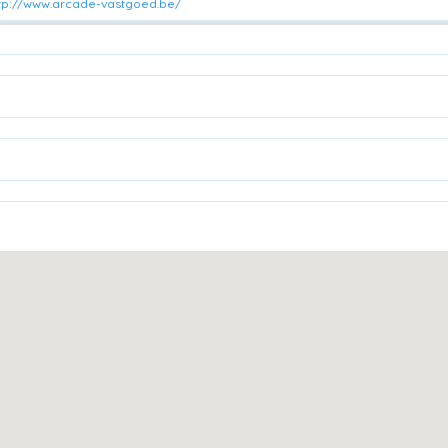
tp://www.arcade-vastgoed.be/