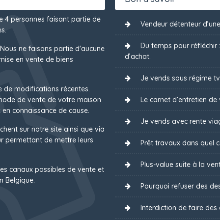
de 4 personnes faisant partie de
Vendeur détenteur d’une
s.
Du temps pour réfléchir
 Nous ne faisons partie d'aucune
d’achat.
mise en vente de biens
Je vends sous régime tv
e de modifications récentes.
 mode de vente de votre maison
Le carnet d’entretien de 
 en connaissance de cause.
Je vends avec rente via
chent sur notre site ainsi que via
 permettant de mettre leurs
Prêt travaux dans quel ca
Plus-value suite à la ven
es canaux possibles de vente et
n Belgique.
Pourquoi refuser des des
Interdiction de faire des