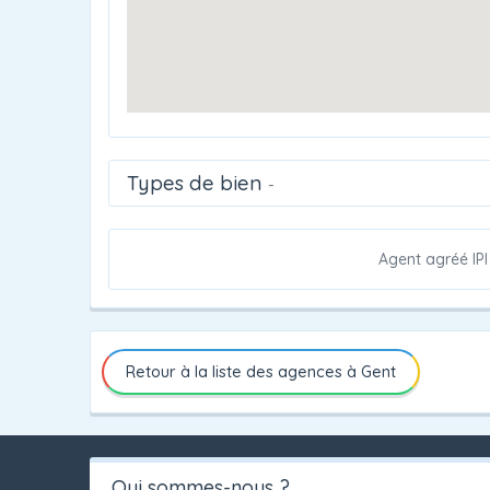
Types de bien
-
Agent agréé IPI
Retour à la liste des agences à Gent
Qui sommes-nous ?