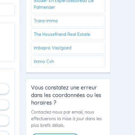
Studie- En Expertisebureau De
Palmenaer
Trans-immo
The Housefriend Real Estate
Imbepro Vastgoed
Immo Cvh
Vous constatez une erreur
dans les coordonnées ou les
horaires ?
Contactez-nous par email, nous
effectuerons la mise à jour dans les
plus brefs délais.