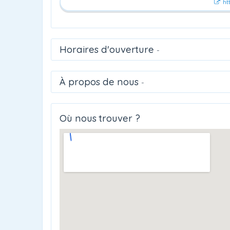
ht
Horaires d'ouverture
-
À propos de nous
-
Où nous trouver ?