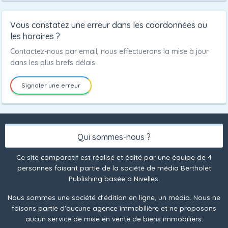
Vous constatez une erreur dans les coordonnées ou
les horaires ?
Contactez-nous par email, nous effectuerons la mise à jour
dans les plus brefs délais.
Signaler une erreur
Qui sommes-nous ?
Ce site comparatif est réalisé et édité par une équipe de 4
personnes faisant partie de la société de média Bertholet
Publishing basée à Nivelles.
Nous sommes une société d'édition en ligne, un média. Nous ne
faisons partie d'aucune agence immobilière et ne proposons
aucun service de mise en vente de biens immobiliers.