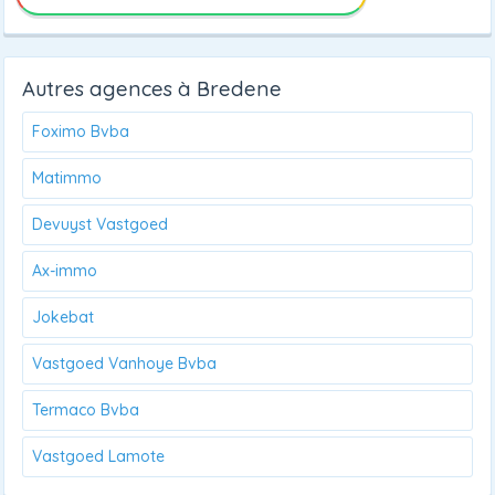
Autres agences à Bredene
Foximo Bvba
Matimmo
Devuyst Vastgoed
Ax-immo
Jokebat
Vastgoed Vanhoye Bvba
Termaco Bvba
Vastgoed Lamote