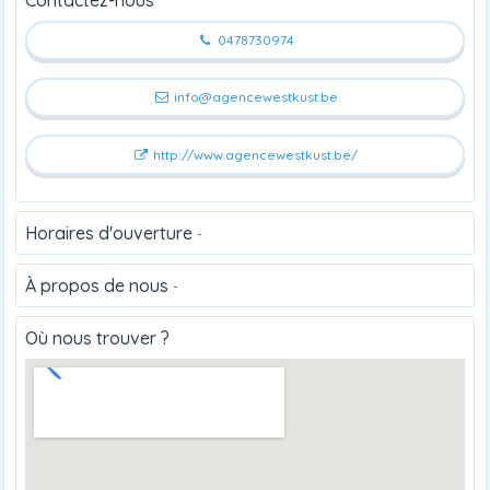
0478730974
info@agencewestkust.be
http://www.agencewestkust.be/
Horaires d'ouverture
-
À propos de nous
-
Où nous trouver ?