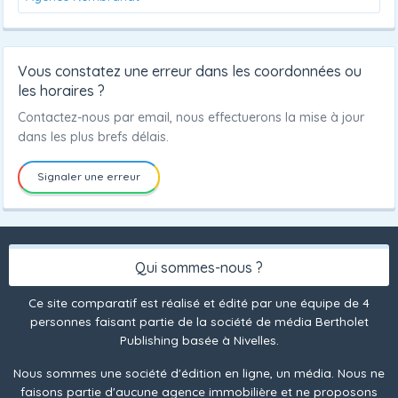
Vous constatez une erreur dans les coordonnées ou
les horaires ?
Contactez-nous par email, nous effectuerons la mise à jour
dans les plus brefs délais.
Signaler une erreur
Qui sommes-nous ?
Ce site comparatif est réalisé et édité par une équipe de 4
personnes faisant partie de la société de média Bertholet
Publishing basée à Nivelles.
Nous sommes une société d'édition en ligne, un média. Nous ne
faisons partie d'aucune agence immobilière et ne proposons