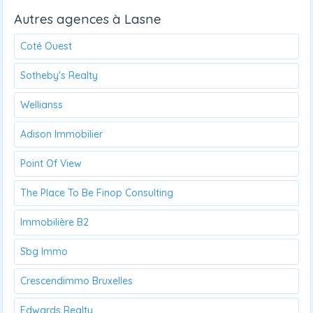
Autres agences à Lasne
Coté Ouest
Sotheby's Realty
Wellianss
Adison Immobilier
Point Of View
The Place To Be Finop Consulting
Immobilière B2
Sbg Immo
Crescendimmo Bruxelles
Edwards Realty