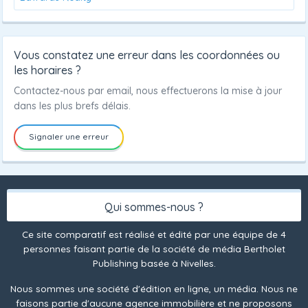
Vous constatez une erreur dans les coordonnées ou
les horaires ?
Contactez-nous par email, nous effectuerons la mise à jour
dans les plus brefs délais.
Signaler une erreur
Qui sommes-nous ?
Ce site comparatif est réalisé et édité par une équipe de 4
personnes faisant partie de la société de média Bertholet
Publishing basée à Nivelles.
Nous sommes une société d'édition en ligne, un média. Nous ne
faisons partie d'aucune agence immobilière et ne proposons