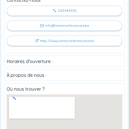
025345555
info@immoreferences.be
http://www.immoreferences.be/
Horaires d'ouverture
-
À propos de nous
-
Où nous trouver ?