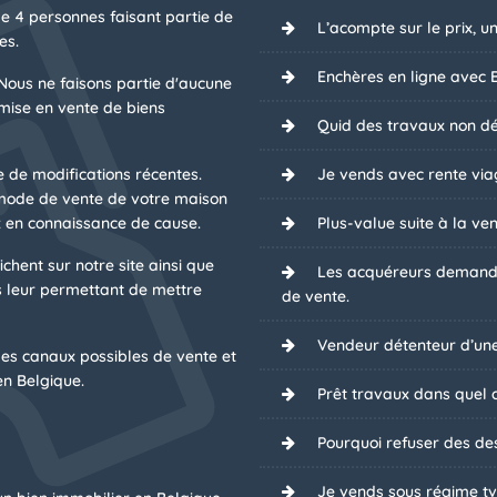
de 4 personnes faisant partie de
L’acompte sur le prix, u
es.
Enchères en ligne avec B
Nous ne faisons partie d'aucune
mise en vente de biens
Quid des travaux non dé
e de modifications récentes.
Je vends avec rente via
 mode de vente de votre maison
 en connaissance de cause.
Plus-value suite à la ven
chent sur notre site ainsi que
Les acquéreurs demanden
 leur permettant de mettre
de vente.
Vendeur détenteur d’une
es canaux possibles de vente et
n Belgique.
Prêt travaux dans quel ca
Pourquoi refuser des des
Je vends sous régime tv