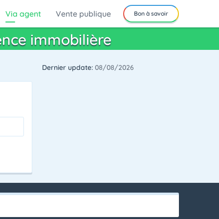
Via agent
Vente publique
Bon à savoir
ence immobilière
Dernier update:
08/08/2026