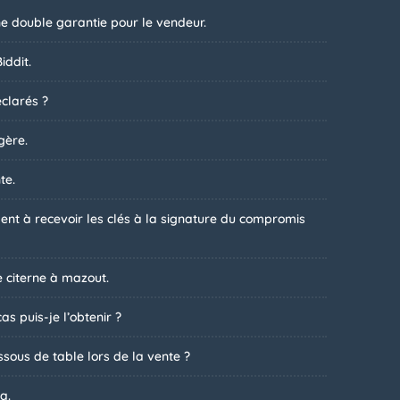
ne double garantie pour le vendeur.
iddit.
clarés ?
gère.
te.
t à recevoir les clés à la signature du compromis
 citerne à mazout.
s puis-je l’obtenir ?
sous de table lors de la vente ?
a.