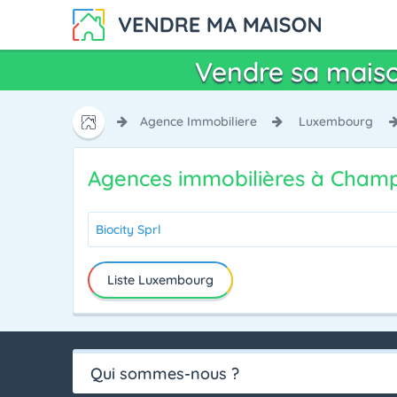
Vendre sa maiso
Agence Immobiliere
Luxembourg
Agences immobilières à Cham
Biocity Sprl
Liste Luxembourg
Qui sommes-nous ?