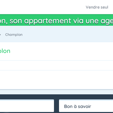
Vendre seul
n, son appartement via une ag
Champlon
plon
Bon à savoir