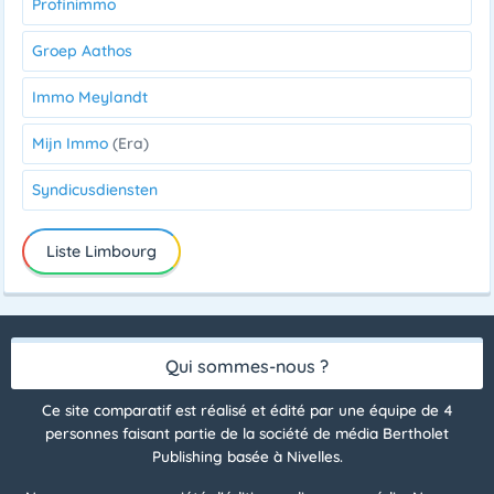
Profinimmo
Groep Aathos
Immo Meylandt
Mijn Immo
(Era)
Syndicusdiensten
Liste Limbourg
Qui sommes-nous ?
Ce site comparatif est réalisé et édité par une équipe de 4
personnes faisant partie de la société de média Bertholet
Publishing basée à Nivelles.