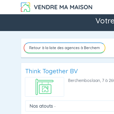
Votr
Retour à la liste des agences à Berchem
Think Together BV
Berchemboslaan, 7
à
26
Nos atouts
-