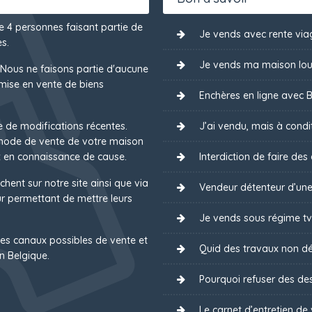
de 4 personnes faisant partie de
Je vends avec rente via
s.
Je vends ma maison lou
 Nous ne faisons partie d'aucune
mise en vente de biens
Enchères en ligne avec B
e de modifications récentes.
J’ai vendu, mais à condit
 mode de vente de votre maison
 en connaissance de cause.
Interdiction de faire des
chent sur notre site ainsi que via
Vendeur détenteur d’une
 permettant de mettre leurs
Je vends sous régime tv
es canaux possibles de vente et
Quid des travaux non dé
n Belgique.
Pourquoi refuser des des
Le carnet d’entretien de 