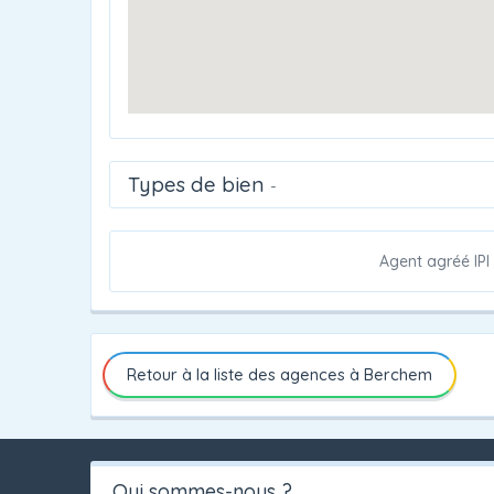
Types de bien
-
Agent agréé IPI
Retour à la liste des agences à Berchem
Qui sommes-nous ?