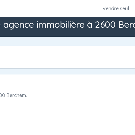
Vendre seul
e agence immobilière à 2600 Ber
00 Berchem.