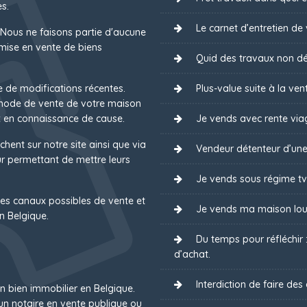
s.
Le carnet d’entretien de 
 Nous ne faisons partie d'aucune
mise en vente de biens
Quid des travaux non dé
e de modifications récentes.
Plus-value suite à la ven
 mode de vente de votre maison
 en connaissance de cause.
Je vends avec rente via
chent sur notre site ainsi que via
Vendeur détenteur d’une
 permettant de mettre leurs
Je vends sous régime tv
es canaux possibles de vente et
Je vends ma maison lou
n Belgique.
Du temps pour réfléchir
d’achat.
Interdiction de faire des
un bien immobilier en Belgique.
un notaire en vente publique ou