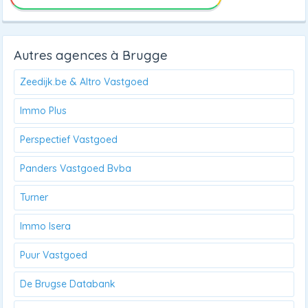
Autres agences à Brugge
Zeedijk.be & Altro Vastgoed
Immo Plus
Perspectief Vastgoed
Panders Vastgoed Bvba
Turner
Immo Isera
Puur Vastgoed
De Brugse Databank