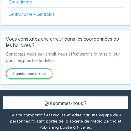
Omhil-immo
Centrohome - Centrobiz
Vous constatez une erreur dans les coordonnées ou
les horaires ?
Contactez-nous par email, nous effectuerons la mise à jour
dans les plus brefs délais.
Signaler une erreur
Qui sommes-nous ?
Ce site comparatif est réalisé et édité par une équipe de 4
personnes faisant partie de la société de média Bertholet
Publishing basée à Nivelles.