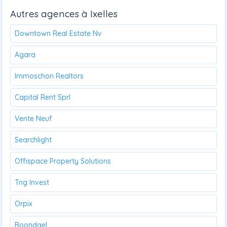
Autres agences à Ixelles
Downtown Real Estate Nv
Agara
Immoschon Realtors
Capital Rent Sprl
Vente Neuf
Searchlight
Offispace Property Solutions
Tng Invest
Orpix
Boondael