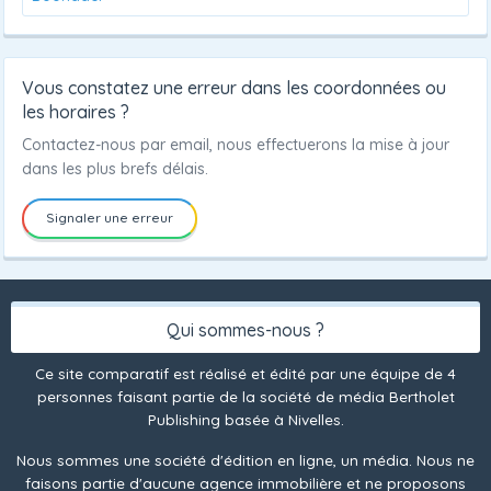
Vous constatez une erreur dans les coordonnées ou
les horaires ?
Contactez-nous par email, nous effectuerons la mise à jour
dans les plus brefs délais.
Signaler une erreur
Qui sommes-nous ?
Ce site comparatif est réalisé et édité par une équipe de 4
personnes faisant partie de la société de média Bertholet
Publishing basée à Nivelles.
Nous sommes une société d'édition en ligne, un média. Nous ne
faisons partie d'aucune agence immobilière et ne proposons