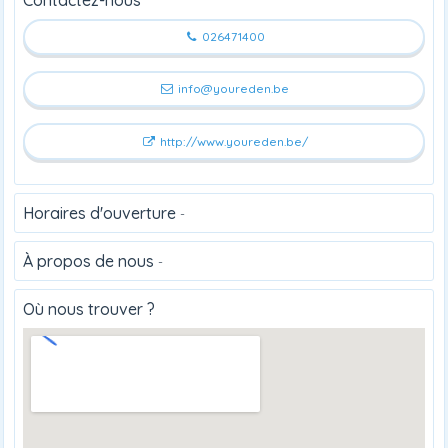
026471400
info@youreden.be
http://www.youreden.be/
Horaires d'ouverture
-
À propos de nous
-
Où nous trouver ?