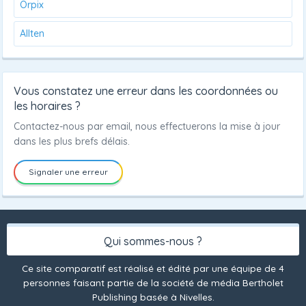
Orpix
Allten
Vous constatez une erreur dans les coordonnées ou
les horaires ?
Contactez-nous par email, nous effectuerons la mise à jour
dans les plus brefs délais.
Signaler une erreur
Qui sommes-nous ?
Ce site comparatif est réalisé et édité par une équipe de 4
personnes faisant partie de la société de média Bertholet
Publishing basée à Nivelles.