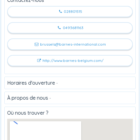
028801515
0493681163
brussels@barnes-international.com
http://www.barnes-belgium.com/
Horaires d'ouverture
-
À propos de nous
-
Où nous trouver ?