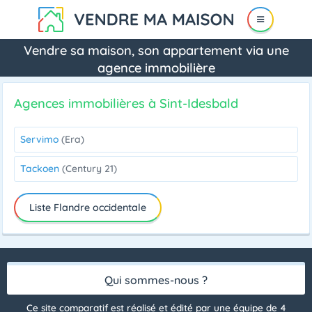
Vendre sa maison, son appartement via une
agence immobilière
Agences immobilières à Sint-Idesbald
Servimo
(Era)
Tackoen
(Century 21)
Liste Flandre occidentale
Qui sommes-nous ?
Ce site comparatif est réalisé et édité par une équipe de 4