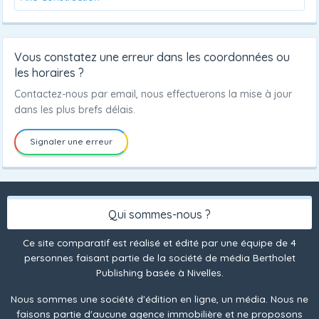
Vous constatez une erreur dans les coordonnées ou
les horaires ?
Contactez-nous par email, nous effectuerons la mise à jour
dans les plus brefs délais.
Signaler une erreur
Qui sommes-nous ?
Ce site comparatif est réalisé et édité par une équipe de 4
personnes faisant partie de la société de média Bertholet
Publishing basée à Nivelles.
Nous sommes une société d'édition en ligne, un média. Nous ne
faisons partie d'aucune agence immobilière et ne proposons