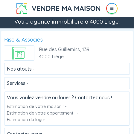
Votre agence immobilière à 4000 Liège.
Rise & Associés
Rue des Guillemins, 139
4000 Liège.
Nos atouts
-
Services
-
Vous voulez vendre ou louer ? Contactez nous !
Estimation de votre maison : -
Estimation de votre appartement : -
Estimation du loyer : -
Contactez-nous