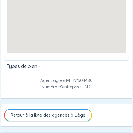
Types de bien
-
Agent agréé IPI : N°504480
Numéro d'entreprise : N.C
Retour à la liste des agences à Liège