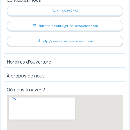
0466099562
laurent.loconte@rise-associes.com
http://www.rise-associes.com/
Horaires d'ouverture
-
À propos de nous
-
Où nous trouver ?