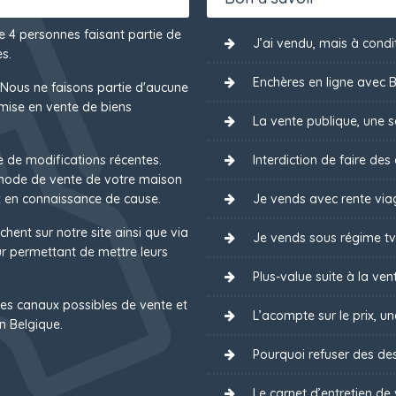
de 4 personnes faisant partie de
J’ai vendu, mais à condit
s.
Enchères en ligne avec B
 Nous ne faisons partie d'aucune
mise en vente de biens
La vente publique, une s
e de modifications récentes.
Interdiction de faire des
 mode de vente de votre maison
 en connaissance de cause.
Je vends avec rente via
chent sur notre site ainsi que via
Je vends sous régime tv
 permettant de mettre leurs
Plus-value suite à la ven
es canaux possibles de vente et
L’acompte sur le prix, u
n Belgique.
Pourquoi refuser des des
Le carnet d’entretien de 