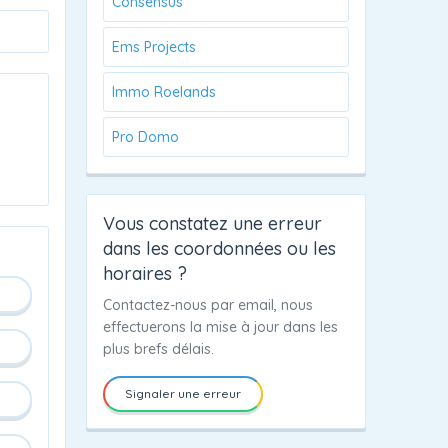
Consensus
Ems Projects
Immo Roelands
Pro Domo
Vous constatez une erreur
dans les coordonnées ou les
horaires ?
Contactez-nous par email, nous
effectuerons la mise à jour dans les
plus brefs délais.
Signaler une erreur