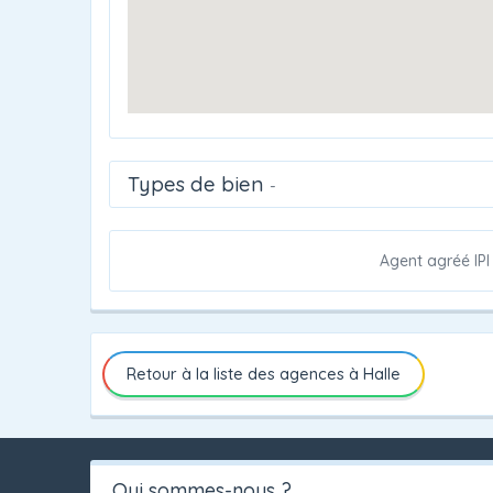
Types de bien
-
Agent agréé IPI
Retour à la liste des agences à Halle
Qui sommes-nous ?