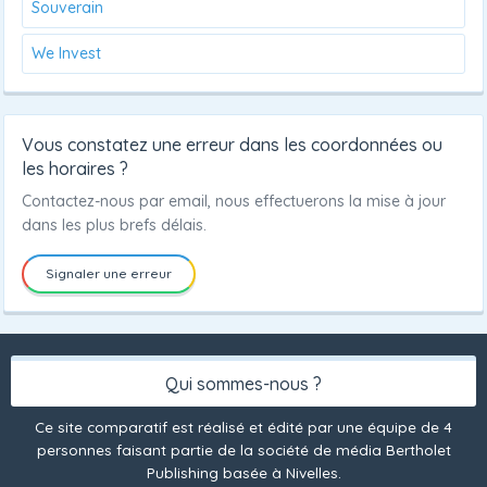
Souverain
We Invest
Vous constatez une erreur dans les coordonnées ou
les horaires ?
Contactez-nous par email, nous effectuerons la mise à jour
dans les plus brefs délais.
Signaler une erreur
Qui sommes-nous ?
Ce site comparatif est réalisé et édité par une équipe de 4
personnes faisant partie de la société de média Bertholet
Publishing basée à Nivelles.