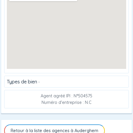
Types de bien
-
Agent agréé IPI : N°504575
Numéro d'entreprise : N.C
Retour à la liste des agences à Auderghem