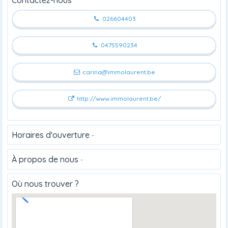
026604403
0475590234
carina@immolaurent.be
http://www.immolaurent.be/
Horaires d'ouverture
-
À propos de nous
-
Où nous trouver ?