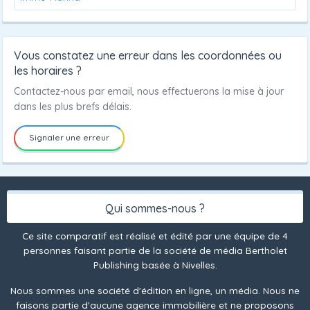
Vous constatez une erreur dans les coordonnées ou
les horaires ?
Contactez-nous par email, nous effectuerons la mise à jour
dans les plus brefs délais.
Signaler une erreur
Qui sommes-nous ?
Ce site comparatif est réalisé et édité par une équipe de 4
personnes faisant partie de la société de média Bertholet
Publishing basée à Nivelles.
Nous sommes une société d'édition en ligne, un média. Nous ne
faisons partie d'aucune agence immobilière et ne proposons