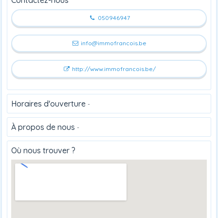
050946947
info@immofrancois.be
http://www.immofrancois.be/
Horaires d'ouverture
-
À propos de nous
-
Où nous trouver ?