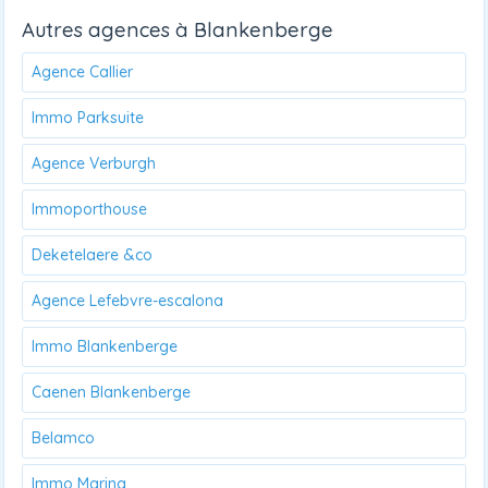
Autres agences à Blankenberge
Agence Callier
Immo Parksuite
Agence Verburgh
Immoporthouse
Deketelaere &co
Agence Lefebvre-escalona
Immo Blankenberge
Caenen Blankenberge
Belamco
Immo Marina