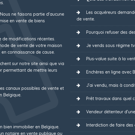
s.
Les acquéreurs demanden
 Nous ne faisons partie d'aucune
de vente.
mise en vente de biens
Pourquoi refuser des des
e de modifications récentes.
 mode de vente de votre maison
Je vends sous régime tv
 en connaissance de cause.
Plus-value suite à la ven
chent sur notre site ainsi que via
 permettant de mettre leurs
Enchères en ligne avec B
J’ai vendu, mais à condit
es canaux possibles de vente et
n Belgique.
Prêt travaux dans quel ca
Vendeur détenteur d’une
Interdiction de faire des
un bien immobilier en Belgique.
un notaire en vente publique ou