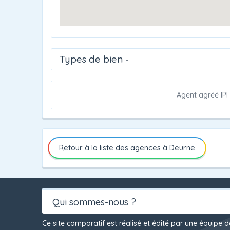
Types de bien
-
Agent agréé IPI
Retour à la liste des agences à Deurne
Qui sommes-nous ?
Ce site comparatif est réalisé et édité par une équipe 