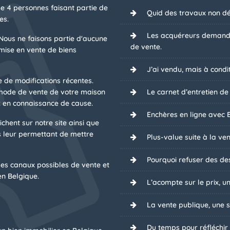
de 4 personnes faisant partie de
Quid des travaux non dé
es.
Les acquéreurs demanden
Nous ne faisons partie d'aucune
de vente.
mise en vente de biens
J’ai vendu, mais à condit
e de modifications récentes.
 mode de vente de votre maison
Le carnet d’entretien de
 en connaissance de cause.
Enchères en ligne avec B
chent sur notre site ainsi que
 leur permettant de mettre
Plus-value suite à la ven
Pourquoi refuser des des
es canaux possibles de vente et
n Belgique.
L’acompte sur le prix, u
La vente publique, une s
Du temps pour réfléchir