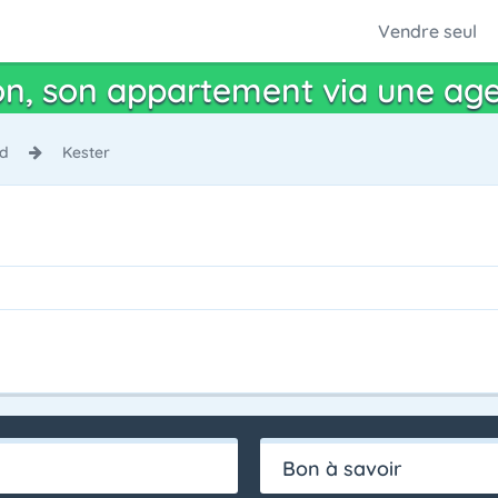
Vendre seul
n, son appartement via une ag
nd
Kester
Bon à savoir