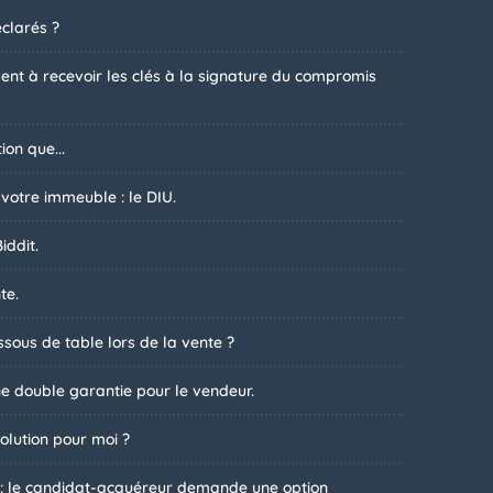
clarés ?
t à recevoir les clés à la signature du compromis
ion que...
 votre immeuble : le DIU.
iddit.
te.
sous de table lors de la vente ?
ne double garantie pour le vendeur.
olution pour moi ?
 : le candidat-acquéreur demande une option