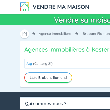
Vendre sa maiso
Agence Immobiliere
Brabant Flama
Agences immobilières à Kester
Atg
(Century 21)
Liste Brabant flamand
Qui sommes-nous ?