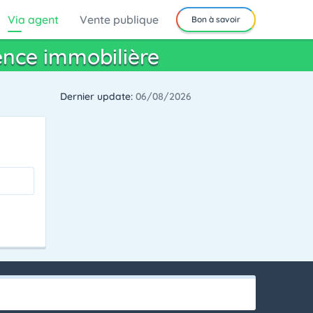
Via agent
Vente publique
Bon à savoir
ence immobilière
Dernier update:
06/08/2026